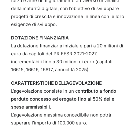
forza e aree di miglioramento attraverso un’analisi
della maturità digitale, con l’obiettivo di sviluppare
progetti di crescita e innovazione in linea con le loro
esigenze di sviluppo.
DOTAZIONE FINANZIARIA
La dotazione finanziaria iniziale è pari a 20 milioni di
euro da capitoli del PR FESR 2021-2027,
incrementabili fino a 30 milioni di euro (capitoli
16615, 16616, 16617, annualità 2025).
CARATTERISTICHE DELL’AGEVOLAZIONE
L’agevolazione consiste in un c
ontributo a fondo
perduto concesso ed erogato fino al 50% delle
spese ammissibili
.
L’agevolazione massima concedibile non potrà
superare l’importo di 100.000 euro.