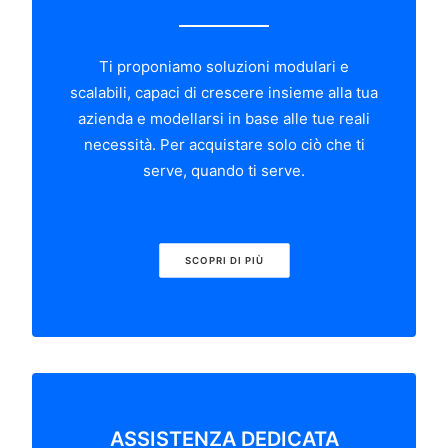
Ti proponiamo soluzioni modulari e
scalabili, capaci di crescere insieme alla tua
azienda e modellarsi in base alle tue reali
necessità. Per acquistare solo ciò che ti
serve, quando ti serve.
SCOPRI DI PIÙ
ASSISTENZA DEDICATA