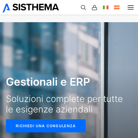
Chi Siamo
Prodotti
Case Studies
Gestionali e ERP
Eventi
Soluzioni complete per tutte
le esigenze aziendali
Blog
RICHIEDI UNA CONSULENZA
Contatti