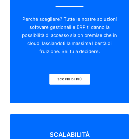
Perché scegliere? Tutte le nostre soluzioni
software gestionali e ERP ti danno la
possibilità di accesso sia on premise che in
cloud, lasciandoti la massima libertà di
fruizione. Sei tu a decidere.
SCOPRI DI PIÙ
SCALABILITÀ