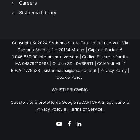
Careers
Sisthema Library
Copyright © 2024 Sisthema S.p.A. Tutti i diritti riservati. Via
Gaetano Sbodio, 2 – 20134 Milano | Capitale Sociale €
1.046.860,00 interamente versato | Codice Fiscale e Partita
IVA 04879210963 | Codice SDI: DVSRBT1 | CCIAA di MI n°
R.E.A. 1779538 |
sisthemaspa@pec.leonet.it
|
Privacy Policy
|
Cookie Policy
WHISTLEBLOWING
Questo sito è protetto da Google reCAPTCHA Si applicano la
Privacy Policy
e i
Terms of Service
.