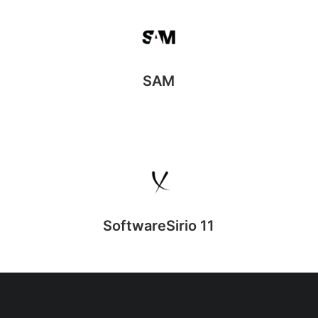
SAM
SoftwareSirio 11