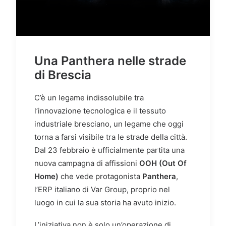
Una Panthera nelle strade
di Brescia
C’è un legame indissolubile tra
l’innovazione tecnologica e il tessuto
industriale bresciano, un legame che oggi
torna a farsi visibile tra le strade della città.
Dal 23 febbraio è ufficialmente partita una
nuova campagna di affissioni
OOH (Out Of
Home)
che vede protagonista
Panthera
,
l’ERP italiano di Var Group, proprio nel
luogo in cui la sua storia ha avuto inizio.
L’iniziativa non è solo un’operazione di