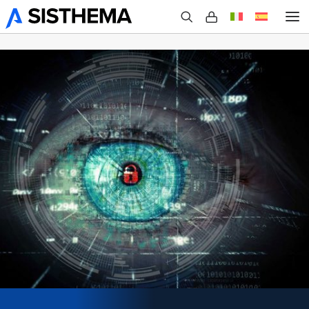
Chi Siamo
Prodotti
Case Studies
Eventi
Blog
Contatti