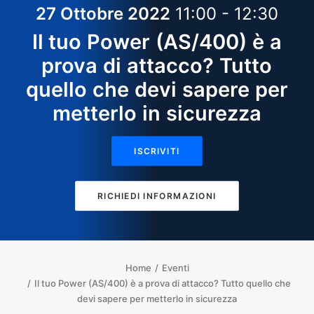
27 Ottobre 2022
11:00 - 12:30
Il tuo Power (AS/400) è a
prova di attacco? Tutto
quello che devi sapere per
metterlo in sicurezza
ISCRIVITI
RICHIEDI INFORMAZIONI
Home
Eventi
Il tuo Power (AS/400) è a prova di attacco? Tutto quello che
devi sapere per metterlo in sicurezza