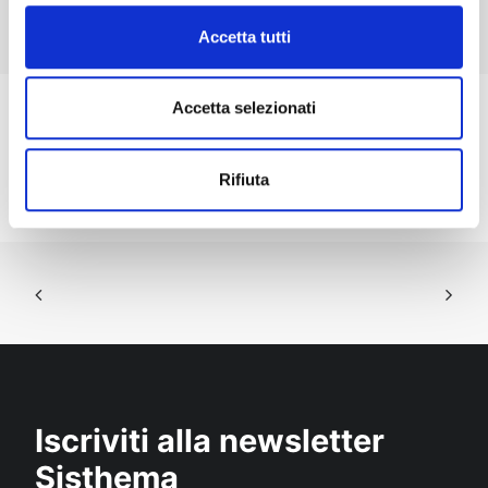
Accetta tutti
Accetta selezionati
Rifiuta
Iscriviti alla newsletter
Sisthema