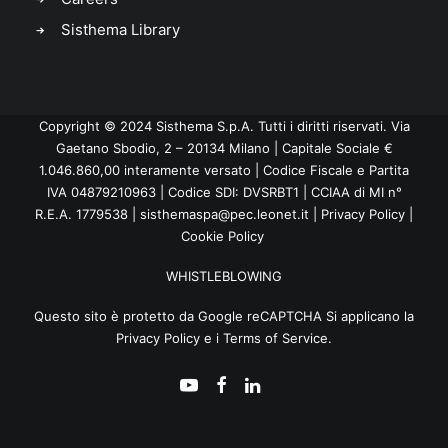
Sisthema Library
Copyright © 2024 Sisthema S.p.A. Tutti i diritti riservati. Via
Gaetano Sbodio, 2 – 20134 Milano | Capitale Sociale €
1.046.860,00 interamente versato | Codice Fiscale e Partita
IVA 04879210963 | Codice SDI: DVSRBT1 | CCIAA di MI n°
R.E.A. 1779538 |
sisthemaspa@pec.leonet.it
|
Privacy Policy
|
Cookie Policy
WHISTLEBLOWING
Questo sito è protetto da Google reCAPTCHA Si applicano la
Privacy Policy
e i
Terms of Service
.