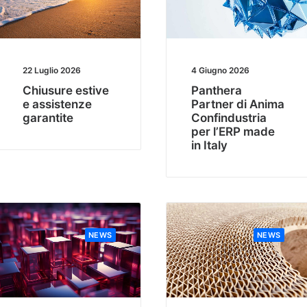
22 Luglio 2026
4 Giugno 2026
Chiusure estive
Panthera
e assistenze
Partner di Anima
garantite
Confindustria
per l’ERP made
in Italy
NEWS
NEWS