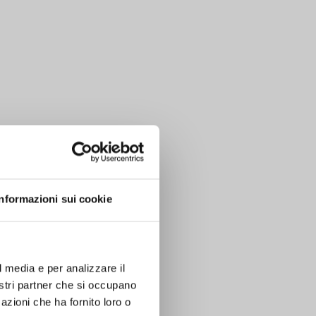
Informazioni sui cookie
l media e per analizzare il
nostri partner che si occupano
azioni che ha fornito loro o