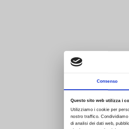
Consenso
Questo sito web utilizza i c
Utilizziamo i cookie per perso
nostro traffico. Condividiamo 
di analisi dei dati web, pubbl