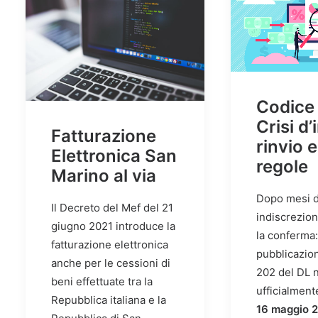
Codice 
Crisi d
Fatturazione
rinvio 
Elettronica San
regole
Marino al via
Dopo mesi d
Il Decreto del Mef del 21
indiscrezioni
giugno 2021 introduce la
la conferma:
fatturazione elettronica
pubblicazion
anche per le cessioni di
202 del DL n
beni effettuate tra la
ufficialmen
Repubblica italiana e la
16 maggio 2