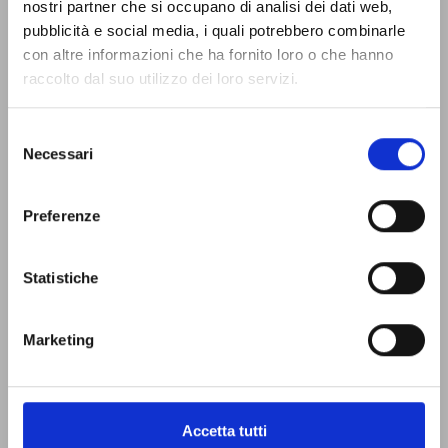
nostri partner che si occupano di analisi dei dati web,
pubblicità e social media, i quali potrebbero combinarle
con altre informazioni che ha fornito loro o che hanno
raccolto dal suo utilizzo dei loro servizi.
Selezione
Necessari
del
consenso
Preferenze
Statistiche
Marketing
Accetta tutti