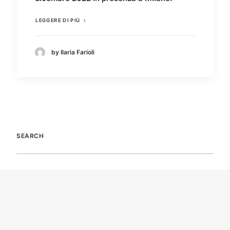
LEGGERE DI PIÙ
by Ilaria Farioli
SEARCH
RECENT POSTS