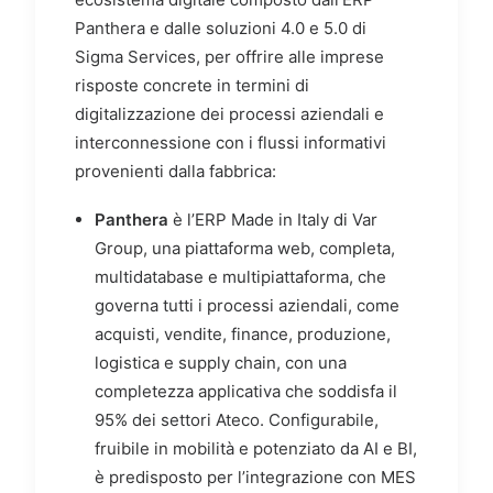
Panthera e dalle soluzioni 4.0 e 5.0 di
Sigma Services, per offrire alle imprese
risposte concrete in termini di
digitalizzazione dei processi aziendali e
interconnessione con i flussi informativi
provenienti dalla fabbrica:
Panthera
è l’ERP Made in Italy di Var
Group, una piattaforma web, completa,
multidatabase e multipiattaforma, che
governa tutti i processi aziendali, come
acquisti, vendite, finance, produzione,
logistica e supply chain, con una
completezza applicativa che soddisfa il
95% dei settori Ateco. Configurabile,
fruibile in mobilità e potenziato da AI e BI,
è predisposto per l’integrazione con MES