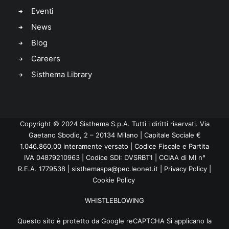
Eventi
News
Blog
Careers
Sisthema Library
Copyright © 2024 Sisthema S.p.A. Tutti i diritti riservati. Via
Gaetano Sbodio, 2 – 20134 Milano | Capitale Sociale €
1.046.860,00 interamente versato | Codice Fiscale e Partita
IVA 04879210963 | Codice SDI: DVSRBT1 | CCIAA di MI n°
R.E.A. 1779538 |
sisthemaspa@pec.leonet.it
|
Privacy Policy
|
Cookie Policy
WHISTLEBLOWING
Questo sito è protetto da Google reCAPTCHA Si applicano la