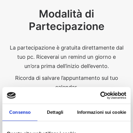
Modalità di
Partecipazione
La partecipazione è gratuita direttamente dal
tuo pc. Riceverai un remind un giorno e
un’ora prima dell’inizio dell’evento.
Ricorda di salvare l’appuntamento sul tuo
calendar.
La segreteria organizzativa si riserva la
facoltà di respingere eventuali richieste di
Consenso
Dettagli
Informazioni sui cookie
partecipazione non in target o in caso di
form non compilati chiaramente.