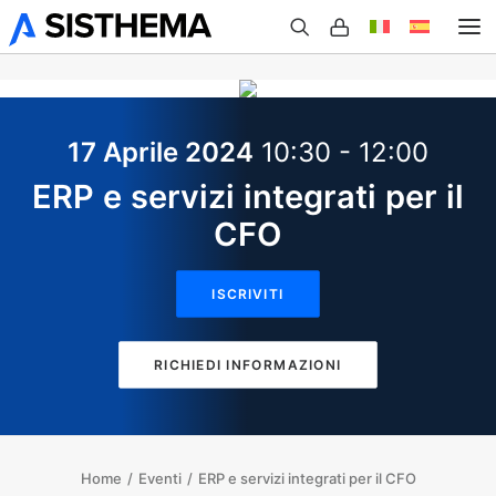
Chi Siamo
17 Aprile 2024
10:30 - 12:00
Prodotti
ERP e servizi integrati per il
CFO
Case Studies
ISCRIVITI
Eventi
RICHIEDI INFORMAZIONI
Blog
Home
Eventi
ERP e servizi integrati per il CFO
Contatti