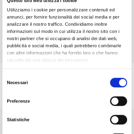
Questo sito web utilizza i cookie
Utilizziamo i cookie per personalizzare contenuti ed
annunci, per fornire funzionalità dei social media e per
SALVA SUL CALENDARIO
analizzare il nostro traffico. Condividiamo inoltre
informazioni sul modo in cui utilizza il nostro sito con i
ISCRIVITI
nostri partner che si occupano di analisi dei dati web,
pubblicità e social media, i quali potrebbero combinarle
con altre informazioni che ha fornito loro o che hanno
raccolto dal suo utilizzo dei loro servizi.
Selezione
Necessari
del
consenso
Preferenze
Statistiche