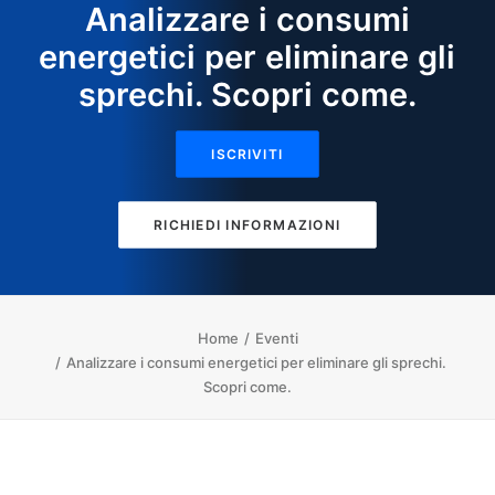
Analizzare i consumi
energetici per eliminare gli
sprechi. Scopri come.
ISCRIVITI
RICHIEDI INFORMAZIONI
Home
Eventi
Analizzare i consumi energetici per eliminare gli sprechi.
Scopri come.