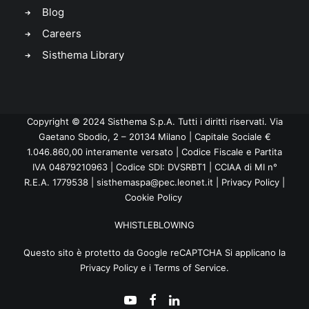
Blog
Careers
Sisthema Library
Copyright © 2024 Sisthema S.p.A. Tutti i diritti riservati. Via
Gaetano Sbodio, 2 – 20134 Milano | Capitale Sociale €
1.046.860,00 interamente versato | Codice Fiscale e Partita
IVA 04879210963 | Codice SDI: DVSRBT1 | CCIAA di MI n°
R.E.A. 1779538 |
sisthemaspa@pec.leonet.it
|
Privacy Policy
|
Cookie Policy
WHISTLEBLOWING
Questo sito è protetto da Google reCAPTCHA Si applicano la
Privacy Policy
e i
Terms of Service
.