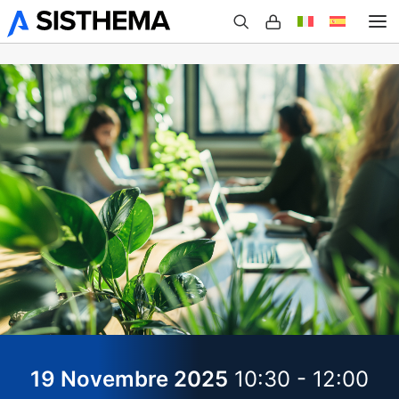
Chi Siamo
Prodotti
Case Studies
Eventi
Blog
19 Novembre 2025
10:30 - 12:00
Contatti