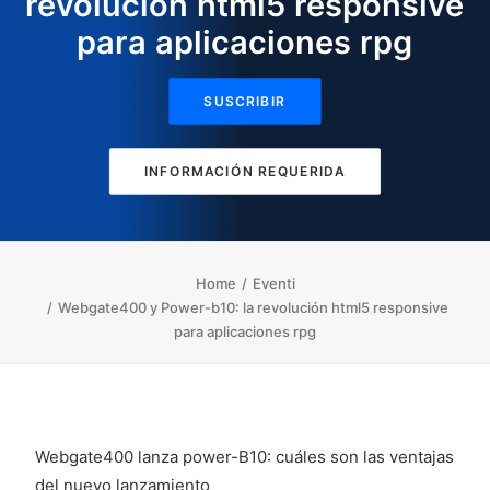
revolución html5 responsive
para aplicaciones rpg
SUSCRIBIR
INFORMACIÓN REQUERIDA
Home
Eventi
Webgate400 y Power-b10: la revolución html5 responsive
para aplicaciones rpg
Webgate400 lanza power-B10: cuáles son las ventajas
del nuevo lanzamiento