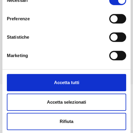
Como participar
Necessari
del
consenso
Preferenze
Statistiche
GUARDAR EN CALENDARIO
Marketing
SUSCRIBIR
Accetta tutti
Accetta selezionati
Rifiuta