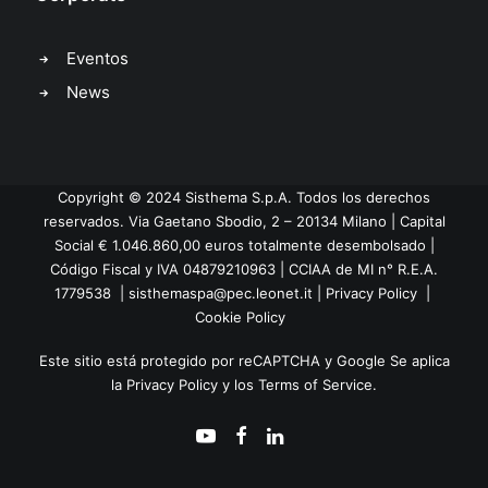
Eventos
News
Copyright © 2024 Sisthema S.p.A.
Todos los derechos
reservados.
Via Gaetano Sbodio, 2 – 20134 Milano | Capital
Social € 1.046.860,00 euros totalmente desembolsado |
Código Fiscal y IVA 04879210963 | CCIAA de MI n° R.E.A.
1779538 |
sisthemaspa@pec.leonet.it
|
Privacy Policy
|
Cookie Policy
Este sitio está protegido por reCAPTCHA y Google
Se aplica
la
Privacy Policy
y los
Terms of Service
.