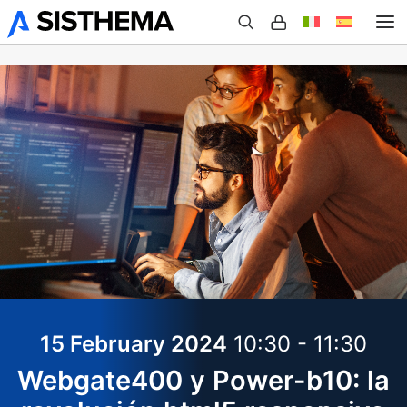
Quiénes somos
Productos
Case Studies
Eventos
Contactos
15 February 2024
10:30 - 11:30
Webgate400 y Power-b10: la